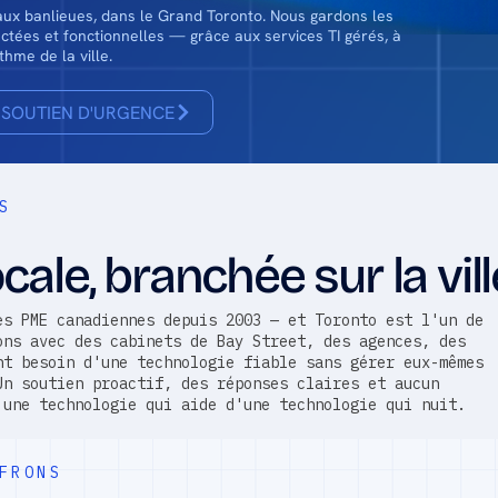
 aux banlieues, dans le Grand Toronto. Nous gardons les
ctées et fonctionnelles — grâce aux services TI gérés, à
thme de la ville.
SOUTIEN D'URGENCE
S
ale, branchée sur la vill
es PME canadiennes depuis 2003 — et Toronto est l'un de
ons avec des cabinets de Bay Street, des agences, des
nt besoin d'une technologie fiable sans gérer eux-mêmes
Un soutien proactif, des réponses claires et aucun
 une technologie qui aide d'une technologie qui nuit.
FRONS