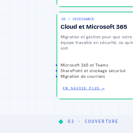
03 / CROISSANCE
Cloud et Microsoft 365
Migration et gestion pour que votre
équipe travaille en sécurité, où qu'e
soit.
Microsoft 365 et Teams
SharePoint et stockage sécurisé
Migration de courriels
EN SAVOIR PLUS →
03 · COUVERTURE