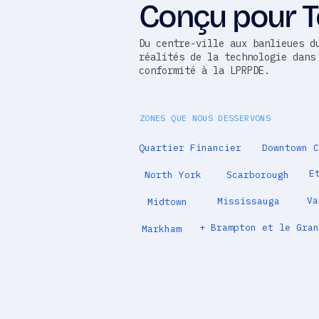
Conçu pour T
Du centre-ville aux banlieues d
réalités de la technologie dans
conformité à la LPRPDE.
ZONES QUE NOUS DESSERVONS
Quartier Financier
Downtown C
E
North York
Scarborough
Va
Mississauga
Midtown
+ Brampton et le Gran
Markham