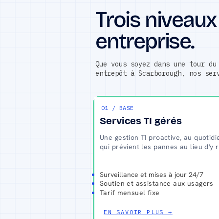
Trois niveaux
entreprise.
Que vous soyez dans une tour du
entrepôt à Scarborough, nos ser
01 / BASE
Services TI gérés
​Une gestion TI proactive, au quotidi
qui prévient les pannes au lieu d'y r
Surveillance et mises à jour 24/7
Soutien et assistance aux usagers
Tarif mensuel fixe
EN SAVOIR PLUS →