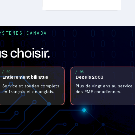
YSTÈMES CANADA
 choisir.
/ 02
/ 03
Entièrement bilingue
Depuis 2003
Service et soutien complets
Plus de vingt ans au service
en français et en anglais.
des PME canadiennes.