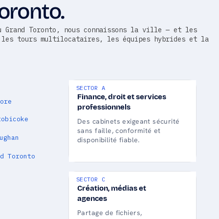
oronto.
u Grand Toronto, nous connaissons la ville — et les
 les tours multilocataires, les équipes hybrides et la
SECTOR A
Finance, droit et services
ore
professionnels
tobicoke
Des cabinets exigeant sécurité
sans faille, conformité et
ughan
disponibilité fiable.
d Toronto
SECTOR C
Création, médias et
agences
Partage de fichiers,