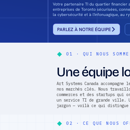
Votre partenaire TI du quartier financier
entreprises de Toronto sécurisées, conne
la cybersécurité et à l'infonuagique, au ry
PARLEZ À NOTRE ÉQUIPE
01 · QUI NOUS SOMME
Une équipe loc
Art Systems Canada accompagne l
nos marchés clés. Nous travaill
commerces et des startups qui o
un service TI de grande ville. 
jargon — voilà ce qui distingue
02 · CE QUE NOUS OF