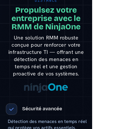
DISTANCE
Propulsez votre
entreprise avec le
RMM de NinjaOne
​Une solution RMM robuste
conçue pour renforcer votre
infrastructure TI — offrant une
détection des menaces en
temps réel et une gestion
proactive de vos systèmes.
Sécurité avancée
Détection des menaces en temps réel
qui protège vos actifs essentiels.