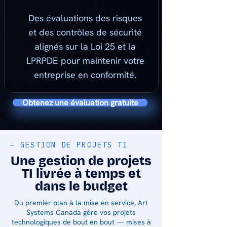
Des évaluations des risques
et des contrôles de sécurité
alignés sur la Loi 25 et la
LPRPDE pour maintenir votre
entreprise en conformité.
Obtenez une évaluation gratuite
— GESTION DE PROJETS TI
Une gestion de projets
TI livrée à temps et
dans le budget
Du premier plan à la mise en service, Art
Systems Canada gère vos projets
technologiques de bout en bout — mises à