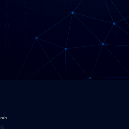
rais.