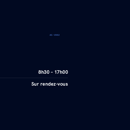
AS-V002
8h30 – 17h00
Sur rendez-vous