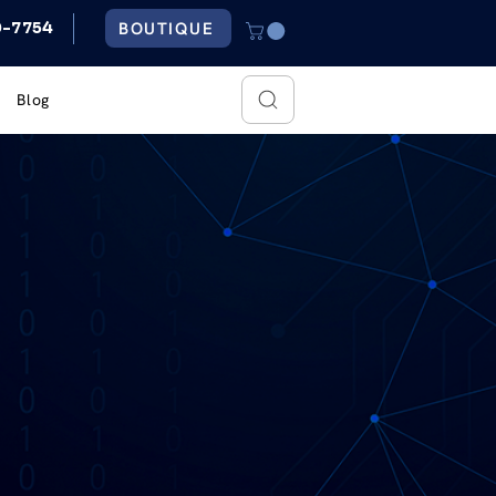
BOUTIQUE
79-7754
Blog