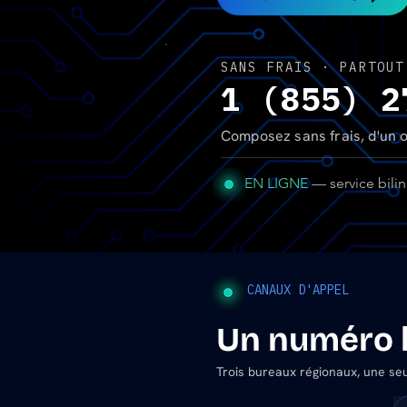
SANS FRAIS · PARTOUT
1 (855) 2
Composez sans frais, d'un o
EN LIGNE
— service bilin
CANAUX D'APPEL
Un numéro l
Trois bureaux régionaux, une seul