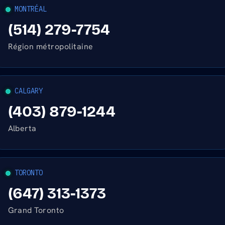
MONTRÉAL
(514) 279-7754
Région métropolitaine
CALGARY
(403) 879-1244
Alberta
TORONTO
(647) 313-1373
Grand Toronto