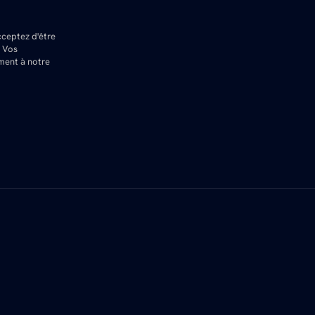
cceptez d'être
. Vos
ment à notre