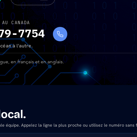
 AU CANADA
79-7754
céan à l'autre.
gue, en français et en anglais.
ocal.
e équipe. Appelez la ligne la plus proche ou utilisez le numéro sans f